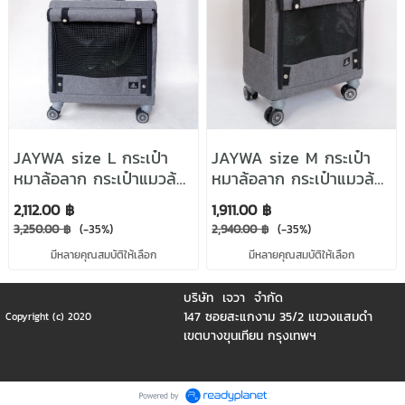
JAYWA size L กระเป๋า
JAYWA size M กระเป๋า
หมาล้อลาก กระเป๋าแมวล้อ
หมาล้อลาก กระเป๋าแมวล้อ
ลาก pet carrier with
ลาก pet carrier with
2,112.00 ฿
1,911.00 ฿
wheels รถเข็นหมา 4 ล้อ
wheels รถเข็นหมา 4 ล้อ
3,250.00 ฿
(-35%)
2,940.00 ฿
(-35%)
หมุน360 องศารุ่น
หมุน360 องศารุ่น
มีหลายคุณสมบัติให้เลือก
มีหลายคุณสมบัติให้เลือก
BigBro-L สีเทา
BigBro-L สีเทา
บริษัท เจวา จำกัด
147 ซอยสะแกงาม 35/2 แขวงแสมดำ
Copyright (c) 2020
เขตบางขุนเทียน กรุงเทพฯ