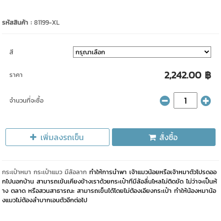
รหัสสินค้า :
81199-XL
สี
2,242.00 ฿
ราคา
จำนวนที่จะซื้อ
เพิ่มลงรถเข็น
สั่งซื้อ
กระเป๋าหมา กระเป๋าแมว มีล้อลาก
ทำให้การนำพา เจ้าแมวน้อยหรือเจ้าหมาตัวโปรดออ
กไปนอกบ้าน สามารถเข้นเคียงข้างเราด้วยกระเป๋าทีมีล้อลื่นไหลไม่ติดขัด ไม่ว่าจะเป็นห้
าง ตลาด หรือสวนสาธารณะ สามารถเข็นได้โดยไม่ต้องเอียงกระเป๋า ทำให้น้องหมาน้อ
งแมวไม่ต้องลำบากเอนตัวอีกต่อไป