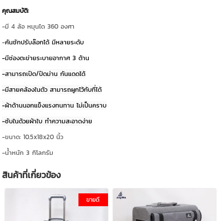
คุณสมบัติ:
-มี 4 ล้อ หมุนได 360 องศา
-
คันชักปรับล๊อกได้ มีหลายระดับ
-มีช่องตะข่ายระบายอากาศ 3 ด้าน
-สามารถเปิด/ปิดม่าน กันแดดได้
-มีสายคล้องในตัว สามารถผูกไว้กับที่ได้
-ผ้าด้านนอกแข็งแรงทนทาน ไม่เป็นคราบ
-ซับในด้วยผ้าใบ ทำความสะอาดง่าย
-ขนาด: 10.5x18x20 นิ้ว
-น้ำหนัก 3 กิโลกรัม
สินค้าที่เกี่ยวข้อง
ขายดี